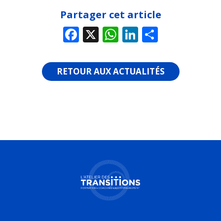
Partager cet article
Facebook
X
WhatsApp
LinkedIn
Share
RETOUR AUX ACTUALITÉS