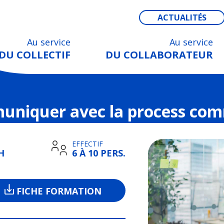
ACTUALITÉS
Au service
Au service
DU COLLECTIF
DU COLLABORATEUR
uniquer avec la process co
EFFECTIF
H
6 À 10 PERS.
FICHE FORMATION