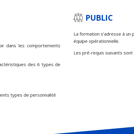
PUBLIC
La formation s’adresse à un p
équipe opérationnelle.
voir dans les comportements
Les pré-requis suivants so
ractéristiques des 6 types de
rents types de personnalité