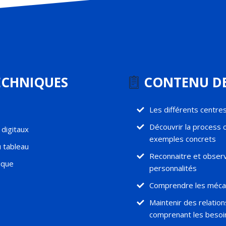
ECHNIQUES
CONTENU DE
Les différents centre
Découvrir la process 
 digitaux
exemples concrets
 tableau
Reconnaitre et observ
hique
personnalités
Comprendre les mécani
Maintenir des relation
comprenant les besoi