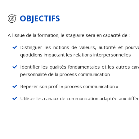
OBJECTIFS
A l’issue de la formation, le stagiaire sera en capacité de :
Distinguer les notions de valeurs, autorité et pour
quotidiens impactant les relations interpersonnelles
Identifier les qualités fondamentales et les autres ca
personnalité de la process communication
Repérer son profil « process communication »
Utiliser les canaux de communication adaptée aux diffé