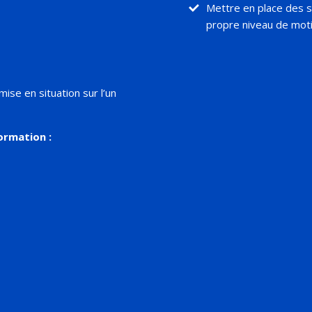
Mettre en place des s
propre niveau de moti
mise en situation sur l’un
formation :