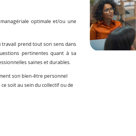
 managériale optimale et/ou une
 travail prend tout son sens dans
questions pertinentes quant à sa
essionnelles saines et durables.
tement son bien-être personnel
e soit au sein du collectif ou de